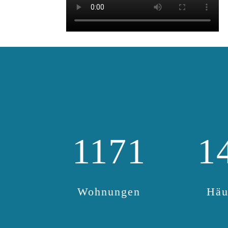
1171
1
Wohnungen
Häu