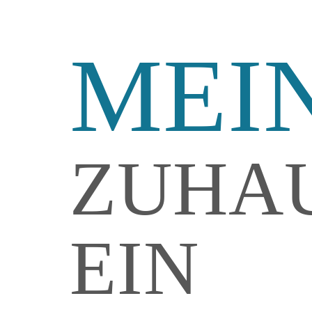
MEI
ZUHAU
EIN