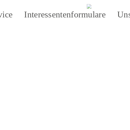
vice
Interessentenformulare
Uns