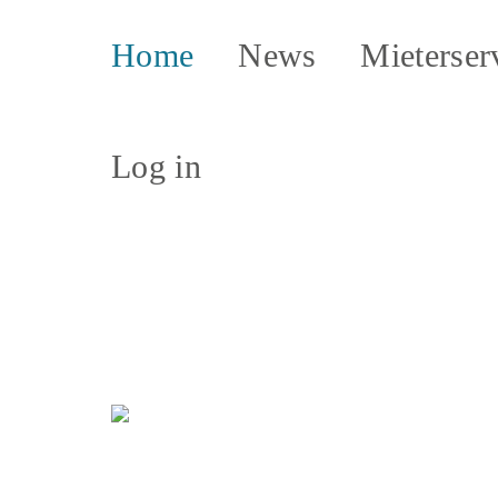
Home
News
Mieterser
Log in