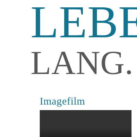
LEB
LANG.
Imagefilm