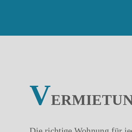
V
ERMIETU
Die richtige Wohnung für je