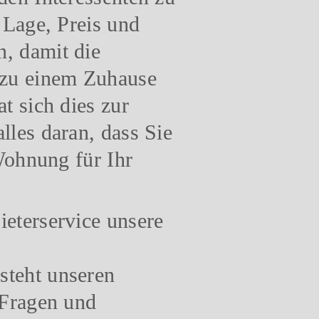
 Lage, Preis und
, damit die
zu einem Zuhause
t sich dies zur
lles daran, dass Sie
 Wohnung für Ihr
eterservice unsere
steht unseren
 Fragen und