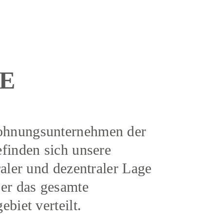
E
hnungsunternehmen der
finden sich unsere
raler und dezentraler Lage
er das gesamte
biet verteilt.