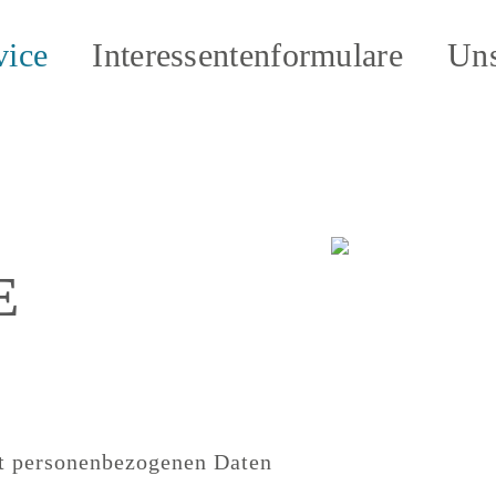
vice
Interessentenformulare
Uns
E
t personenbezogenen Daten