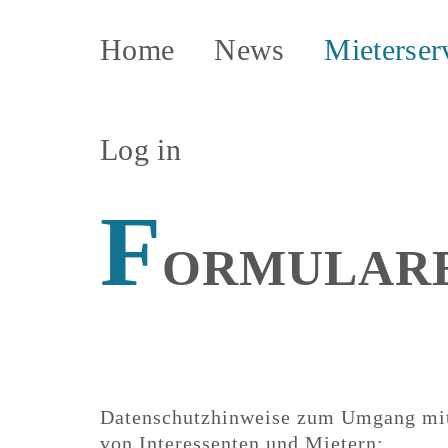
Home
News
Mieterser
Log in
F
ORMULAR
Datenschutzhinweise zum Umgang mi
von Interessenten und Mietern: