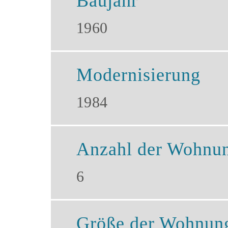
Baujahr
1960
Modernisierung
1984
Anzahl der Wohnu
6
Größe der Wohnun