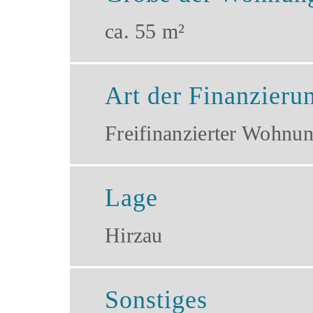
ca. 55 m²
Art der Finanzieru
Freifinanzierter Wohnu
Lage
Hirzau
Sonstiges