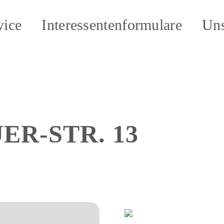
vice
Interessentenformulare
Uns
ER-STR. 13