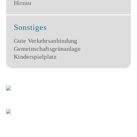
Hirzau
Sonstiges
Gute Verkehrsanbindung
Gemeinschaftsgrünanlage
Kinderspielplatz