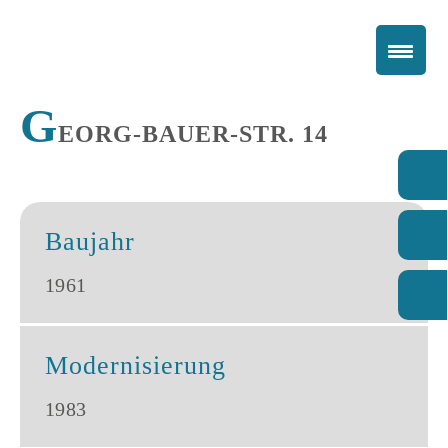
G
EORG-BAUER-STR. 14
Baujahr
1961
Modernisierung
1983