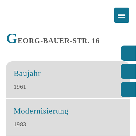
G
EORG-BAUER-STR. 16
Baujahr
1961
Modernisierung
1983