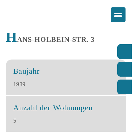
H
ANS-HOLBEIN-STR. 3
Baujahr
1989
Anzahl der Wohnungen
5