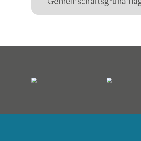
Gemeinschaftsgrünanla