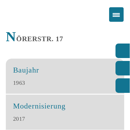
N
ÖRERSTR. 17
Baujahr
1963
Modernisierung
2017